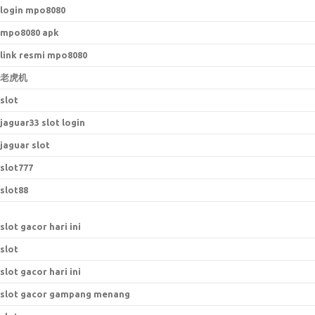
login mpo8080
mpo8080 apk
link resmi mpo8080
老虎机
slot
jaguar33 slot login
jaguar slot
slot777
slot88
slot gacor hari ini
slot
slot gacor hari ini
slot gacor gampang menang