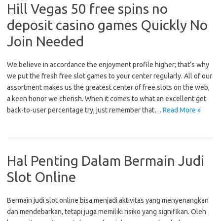
Hill Vegas 50 free spins no
deposit casino games Quickly No
Join Needed
We believe in accordance the enjoyment profile higher; that’s why
we put the fresh free slot games to your center regularly. All of our
assortment makes us the greatest center of free slots on the web,
a keen honor we cherish. When it comes to what an excellent get
back-to-user percentage try, just remember that…
Read More »
Hal Penting Dalam Bermain Judi
Slot Online
Bermain judi slot online bisa menjadi aktivitas yang menyenangkan
dan mendebarkan, tetapi juga memiliki risiko yang signifikan. Oleh