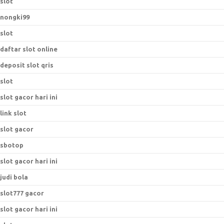
slot
nongki99
slot
daftar slot online
deposit slot qris
slot
slot gacor hari ini
link slot
slot gacor
sbotop
slot gacor hari ini
judi bola
slot777 gacor
slot gacor hari ini