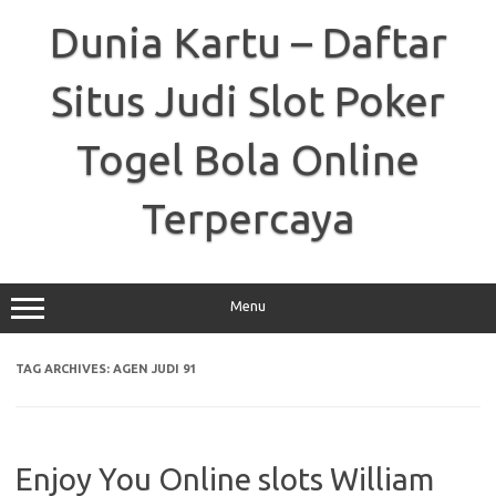
Skip
to
Dunia Kartu – Daftar
content
Situs Judi Slot Poker
Togel Bola Online
Terpercaya
Menu
TAG ARCHIVES:
AGEN JUDI 91
Enjoy You Online slots William