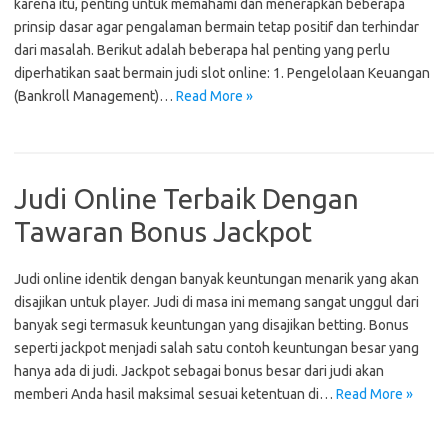
karena itu, penting untuk memahami dan menerapkan beberapa
prinsip dasar agar pengalaman bermain tetap positif dan terhindar
dari masalah. Berikut adalah beberapa hal penting yang perlu
diperhatikan saat bermain judi slot online: 1. Pengelolaan Keuangan
(Bankroll Management)…
Read More »
Judi Online Terbaik Dengan
Tawaran Bonus Jackpot
Judi online identik dengan banyak keuntungan menarik yang akan
disajikan untuk player. Judi di masa ini memang sangat unggul dari
banyak segi termasuk keuntungan yang disajikan betting. Bonus
seperti jackpot menjadi salah satu contoh keuntungan besar yang
hanya ada di judi. Jackpot sebagai bonus besar dari judi akan
memberi Anda hasil maksimal sesuai ketentuan di…
Read More »