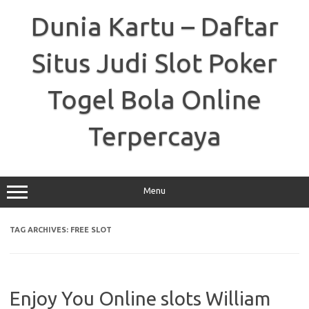
Skip
to
Dunia Kartu – Daftar
content
Situs Judi Slot Poker
Togel Bola Online
Terpercaya
Menu
TAG ARCHIVES:
FREE SLOT
Enjoy You Online slots William