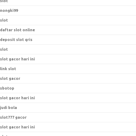
slot
nongki99
slot
daftar slot online
deposit slot qris
slot
slot gacor hari ini
link slot
slot gacor
sbotop
slot gacor hari ini
judi bola
slot777 gacor
slot gacor hari ini