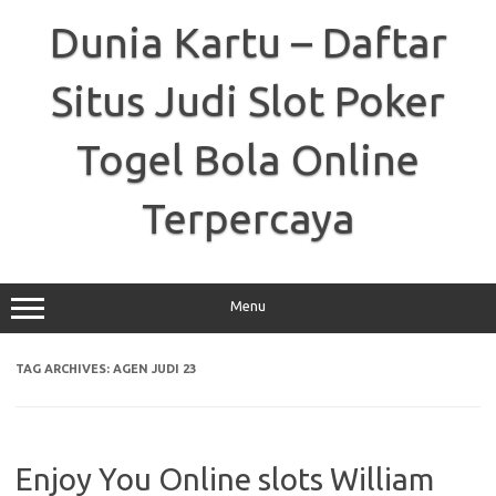
Skip
to
Dunia Kartu – Daftar
content
Situs Judi Slot Poker
Togel Bola Online
Terpercaya
Menu
TAG ARCHIVES:
AGEN JUDI 23
Enjoy You Online slots William