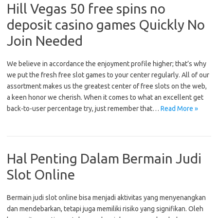
Hill Vegas 50 free spins no
deposit casino games Quickly No
Join Needed
We believe in accordance the enjoyment profile higher; that’s why
we put the fresh free slot games to your center regularly. All of our
assortment makes us the greatest center of free slots on the web,
a keen honor we cherish. When it comes to what an excellent get
back-to-user percentage try, just remember that…
Read More »
Hal Penting Dalam Bermain Judi
Slot Online
Bermain judi slot online bisa menjadi aktivitas yang menyenangkan
dan mendebarkan, tetapi juga memiliki risiko yang signifikan. Oleh