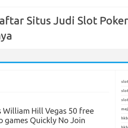
aftar Situs Judi Slot Poke
aya
slo
slo
slo
 William Hill Vegas 50 free
mej
no games Quickly No Join
hk
hk