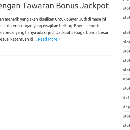
Dengan Tawaran Bonus Jackpot
slo
slo
 menarik yang akan disajikan untuk player. Judi di masa ini
asuk keuntungan yang disajikan betting. Bonus seperti
n besar yang hanya ada di judi. Jackpot sebagai bonus besar
slo
 sesuai ketentuan di…
Read More »
slo
slo
slo
slo
non
slo
daf
dep
slo
slo