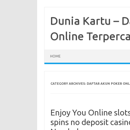
Skip
to
content
Dunia Kartu – D
Online Terperc
HOME
CATEGORY ARCHIVES:
DAFTAR AKUN POKER ONL
Enjoy You Online slots
spins no deposit casi