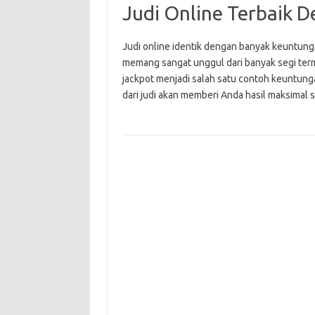
Judi Online Terbaik 
Judi online identik dengan banyak keuntungan
memang sangat unggul dari banyak segi term
jackpot menjadi salah satu contoh keuntunga
dari judi akan memberi Anda hasil maksimal