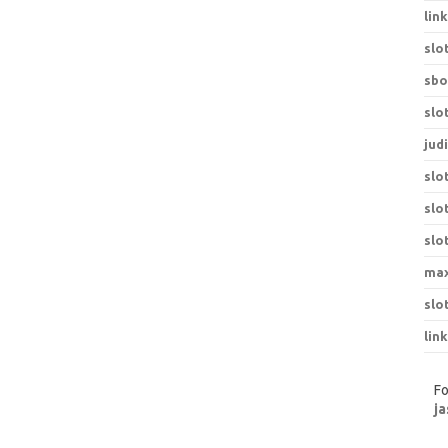
link
slo
sbo
slo
jud
slo
slo
slo
ma
slo
lin
Fo
ja