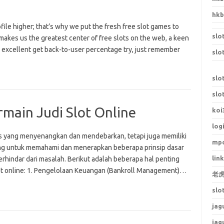
hk
ile higher; that’s why we put the fresh free slot games to
slo
 makes us the greatest center of free slots on the web, a keen
 excellent get back-to-user percentage try, just remember
slo
slo
slo
main Judi Slot Online
koi
log
itas yang menyenangkan dan mendebarkan, tetapi juga memiliki
mpo
nting untuk memahami dan menerapkan beberapa prinsip dasar
lin
erhindar dari masalah. Berikut adalah beberapa hal penting
slot online: 1. Pengelolaan Keuangan (Bankroll Management)…
老
slo
jag
jag