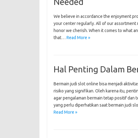
Needed
We believe in accordance the enjoyment prof
your center regularly. All of our assortment
honor we cherish. When it comes to what an
that…
Read More »
Hal Penting Dalam Ber
Bermain judi slot online bisa menjadi aktiv
risiko yang signifikan. Oleh karena itu, pe
agar pengalaman bermain tetap positif dan t
yang perlu diperhatikan saat bermain judi 
Read More »