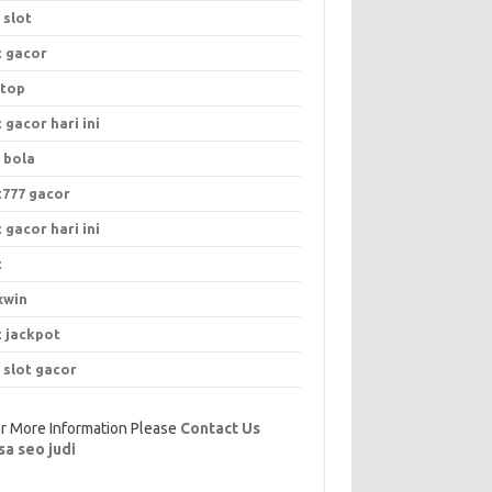
 slot
t gacor
top
t gacor hari ini
i bola
t777 gacor
t gacor hari ini
t
xwin
t jackpot
k slot gacor
r More Information Please
Contact Us
sa seo judi