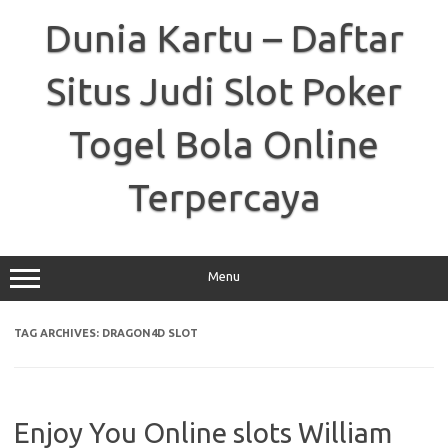
Skip
to
Dunia Kartu – Daftar
content
Situs Judi Slot Poker
Togel Bola Online
Terpercaya
Menu
TAG ARCHIVES:
DRAGON4D SLOT
Enjoy You Online slots William