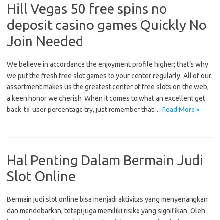
Hill Vegas 50 free spins no
deposit casino games Quickly No
Join Needed
We believe in accordance the enjoyment profile higher; that’s why
we put the fresh free slot games to your center regularly. All of our
assortment makes us the greatest center of free slots on the web,
a keen honor we cherish. When it comes to what an excellent get
back-to-user percentage try, just remember that…
Read More »
Hal Penting Dalam Bermain Judi
Slot Online
Bermain judi slot online bisa menjadi aktivitas yang menyenangkan
dan mendebarkan, tetapi juga memiliki risiko yang signifikan. Oleh