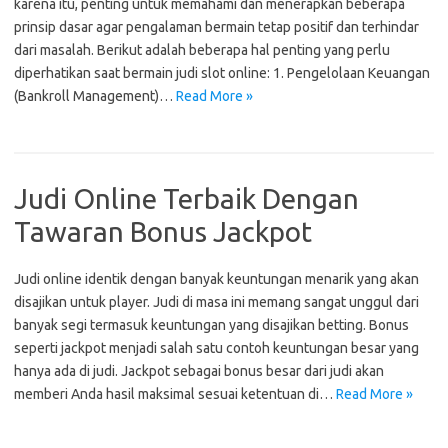
karena itu, penting untuk memahami dan menerapkan beberapa
prinsip dasar agar pengalaman bermain tetap positif dan terhindar
dari masalah. Berikut adalah beberapa hal penting yang perlu
diperhatikan saat bermain judi slot online: 1. Pengelolaan Keuangan
(Bankroll Management)…
Read More »
Judi Online Terbaik Dengan
Tawaran Bonus Jackpot
Judi online identik dengan banyak keuntungan menarik yang akan
disajikan untuk player. Judi di masa ini memang sangat unggul dari
banyak segi termasuk keuntungan yang disajikan betting. Bonus
seperti jackpot menjadi salah satu contoh keuntungan besar yang
hanya ada di judi. Jackpot sebagai bonus besar dari judi akan
memberi Anda hasil maksimal sesuai ketentuan di…
Read More »