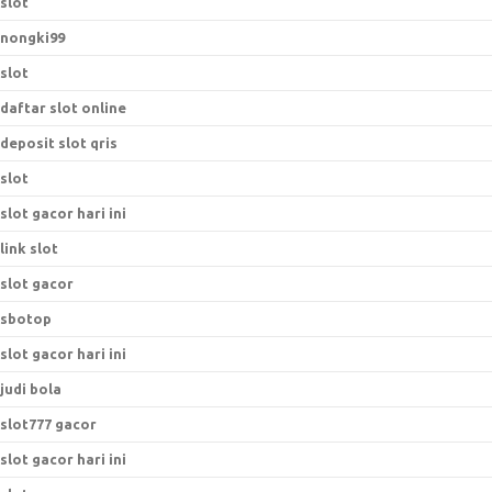
slot
nongki99
slot
daftar slot online
deposit slot qris
slot
slot gacor hari ini
link slot
slot gacor
sbotop
slot gacor hari ini
judi bola
slot777 gacor
slot gacor hari ini