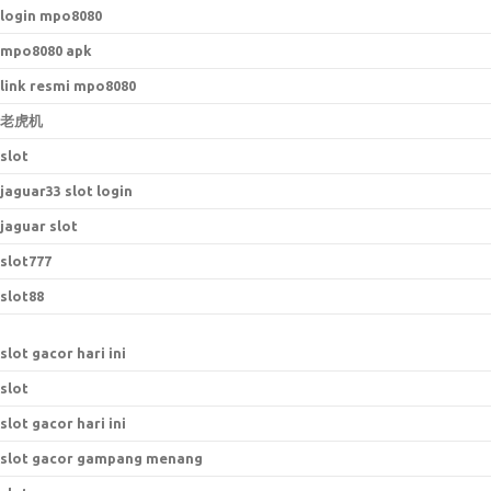
login mpo8080
mpo8080 apk
link resmi mpo8080
老虎机
slot
jaguar33 slot login
jaguar slot
slot777
slot88
slot gacor hari ini
slot
slot gacor hari ini
slot gacor gampang menang