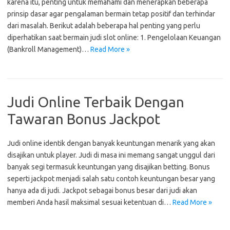
karena itu, penting untuk memahami dan menerapkan beberapa
prinsip dasar agar pengalaman bermain tetap positif dan terhindar
dari masalah. Berikut adalah beberapa hal penting yang perlu
diperhatikan saat bermain judi slot online: 1. Pengelolaan Keuangan
(Bankroll Management)…
Read More »
Judi Online Terbaik Dengan
Tawaran Bonus Jackpot
Judi online identik dengan banyak keuntungan menarik yang akan
disajikan untuk player. Judi di masa ini memang sangat unggul dari
banyak segi termasuk keuntungan yang disajikan betting. Bonus
seperti jackpot menjadi salah satu contoh keuntungan besar yang
hanya ada di judi. Jackpot sebagai bonus besar dari judi akan
memberi Anda hasil maksimal sesuai ketentuan di…
Read More »