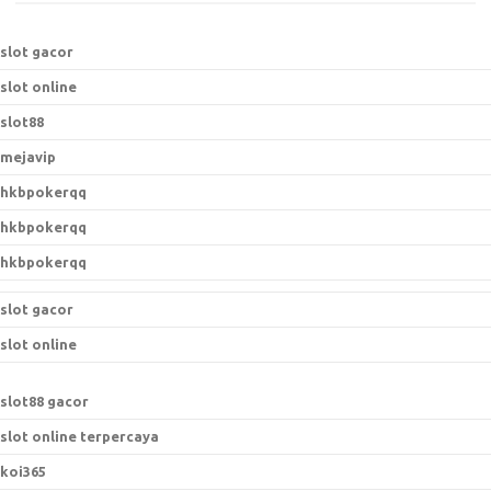
slot gacor
slot online
slot88
mejavip
hkbpokerqq
hkbpokerqq
hkbpokerqq
slot gacor
slot online
slot88 gacor
slot online terpercaya
koi365