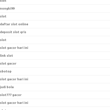
slot
nongki99
slot
daftar slot online
deposit slot qris
slot
slot gacor hari ini
link slot
slot gacor
sbotop
slot gacor hari ini
judi bola
slot777 gacor
slot gacor hari ini