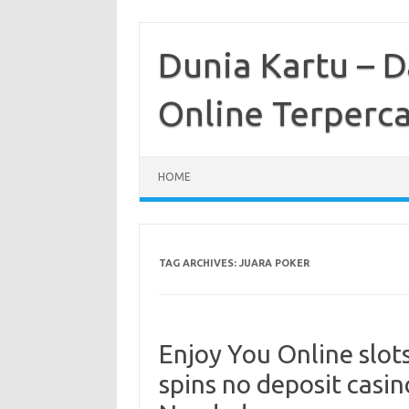
Skip
to
content
Dunia Kartu – D
Online Terperc
HOME
TAG ARCHIVES:
JUARA POKER
Enjoy You Online slots
spins no deposit casi