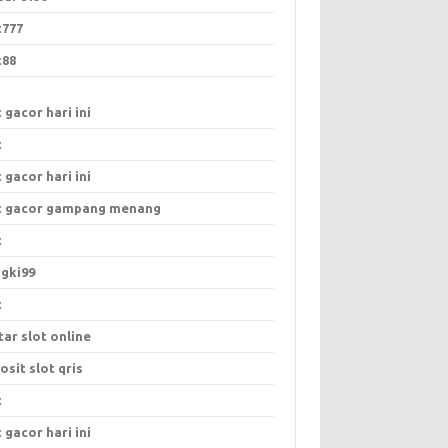
t777
t88
t gacor hari ini
t
t gacor hari ini
t gacor gampang menang
t
gki99
t
tar slot online
osit slot qris
t
t gacor hari ini