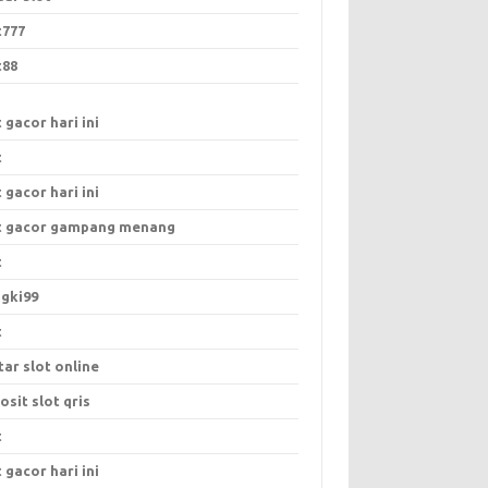
t777
t88
t gacor hari ini
t
t gacor hari ini
t gacor gampang menang
t
gki99
t
tar slot online
osit slot qris
t
t gacor hari ini