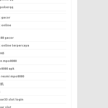
bpokerqq
t gacor
t online
t88 gacor
t online terpercaya
365
in mpo8080
8080 apk
k resmi mpo8080
虎机
t
uar33 slot login
uar slot