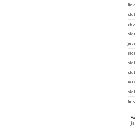
link
slo
sbo
slo
jud
slo
slo
slo
ma
slo
lin
Fo
ja