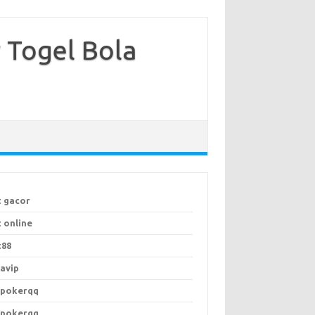
r Togel Bola
t gacor
t online
t88
avip
bpokerqq
bpokerqq