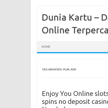
Skip
to
content
Dunia Kartu – D
Online Terperc
HOME
TAG ARCHIVES:
FILM JUDI
Enjoy You Online slots
spins no deposit casi