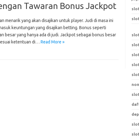
Dengan Tawaran Bonus Jackpot
slo
slo
 menarik yang akan disajikan untuk player. Judi di masa ini
asuk keuntungan yang disajikan betting. Bonus seperti
n besar yang hanya ada di judi. Jackpot sebagai bonus besar
slo
 sesuai ketentuan di…
Read More »
slo
slo
slo
slo
non
slo
daf
dep
slo
slo