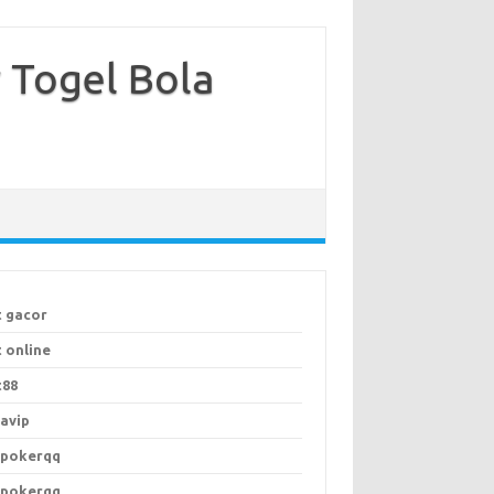
r Togel Bola
t gacor
t online
t88
avip
bpokerqq
bpokerqq