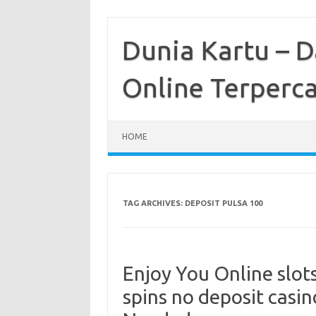
Skip
to
content
Dunia Kartu – D
Online Terperc
HOME
TAG ARCHIVES:
DEPOSIT PULSA 100
Enjoy You Online slots
spins no deposit casi