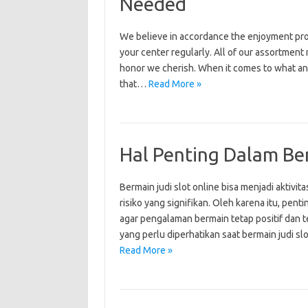
Needed
We believe in accordance the enjoyment prof
your center regularly. All of our assortment
honor we cherish. When it comes to what an
that…
Read More »
Hal Penting Dalam Ber
Bermain judi slot online bisa menjadi aktiv
risiko yang signifikan. Oleh karena itu, pe
agar pengalaman bermain tetap positif dan t
yang perlu diperhatikan saat bermain judi 
Read More »