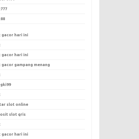
t777
t88
t gacor hari ini
t
t gacor hari ini
t gacor gampang menang
t
gki99
t
tar slot online
osit slot qris
t
t gacor hari ini