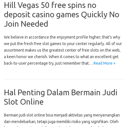
Hill Vegas 50 free spins no
deposit casino games Quickly No
Join Needed
We believe in accordance the enjoyment profile higher; that’s why
we put the fresh free slot games to your center regularly. All of our
assortment makes us the greatest center of free slots on the web,
a keen honor we cherish. When it comes to what an excellent get
back-to-user percentage try, just remember that…
Read More »
Hal Penting Dalam Bermain Judi
Slot Online
Bermain judi slot online bisa menjadi aktivitas yang menyenangkan
dan mendebarkan, tetapi juga memiliki risiko yang signifikan. Oleh