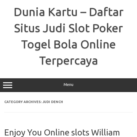
Skip
to
Dunia Kartu – Daftar
content
Situs Judi Slot Poker
Togel Bola Online
Terpercaya
Menu
CATEGORY ARCHIVES:
JUDI DENCH
Enjoy You Online slots William