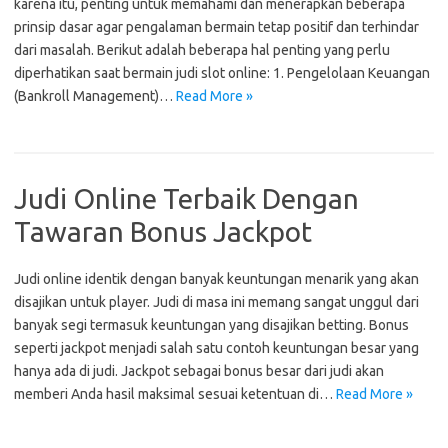
karena itu, penting untuk memahami dan menerapkan beberapa
prinsip dasar agar pengalaman bermain tetap positif dan terhindar
dari masalah. Berikut adalah beberapa hal penting yang perlu
diperhatikan saat bermain judi slot online: 1. Pengelolaan Keuangan
(Bankroll Management)…
Read More »
Judi Online Terbaik Dengan
Tawaran Bonus Jackpot
Judi online identik dengan banyak keuntungan menarik yang akan
disajikan untuk player. Judi di masa ini memang sangat unggul dari
banyak segi termasuk keuntungan yang disajikan betting. Bonus
seperti jackpot menjadi salah satu contoh keuntungan besar yang
hanya ada di judi. Jackpot sebagai bonus besar dari judi akan
memberi Anda hasil maksimal sesuai ketentuan di…
Read More »