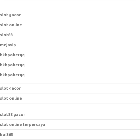
slot gacor
slot online
slot88
mejavip
hkbpokerqq
hkbpokerqq
hkbpokerqq
slot gacor
slot online
slot88 gacor
slot online terpercaya
koi365