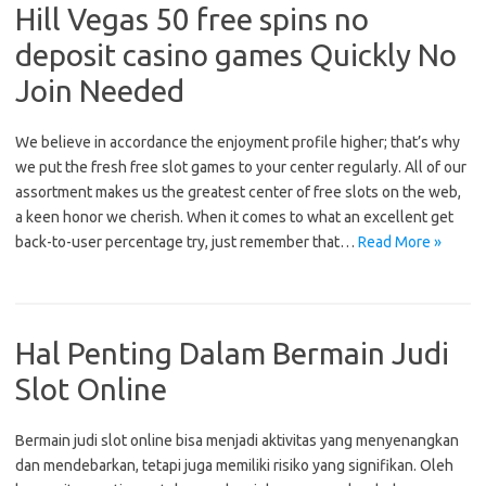
Hill Vegas 50 free spins no
deposit casino games Quickly No
Join Needed
We believe in accordance the enjoyment profile higher; that’s why
we put the fresh free slot games to your center regularly. All of our
assortment makes us the greatest center of free slots on the web,
a keen honor we cherish. When it comes to what an excellent get
back-to-user percentage try, just remember that…
Read More »
Hal Penting Dalam Bermain Judi
Slot Online
Bermain judi slot online bisa menjadi aktivitas yang menyenangkan
dan mendebarkan, tetapi juga memiliki risiko yang signifikan. Oleh