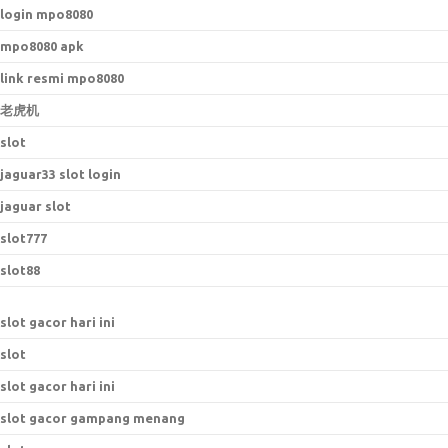
login mpo8080
mpo8080 apk
link resmi mpo8080
老虎机
slot
jaguar33 slot login
jaguar slot
slot777
slot88
slot gacor hari ini
slot
slot gacor hari ini
slot gacor gampang menang