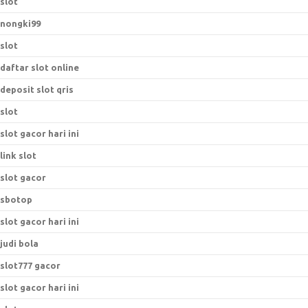
slot
nongki99
slot
daftar slot online
deposit slot qris
slot
slot gacor hari ini
link slot
slot gacor
sbotop
slot gacor hari ini
judi bola
slot777 gacor
slot gacor hari ini