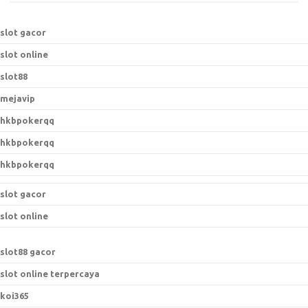
slot gacor
slot online
slot88
mejavip
hkbpokerqq
hkbpokerqq
hkbpokerqq
slot gacor
slot online
slot88 gacor
slot online terpercaya
koi365