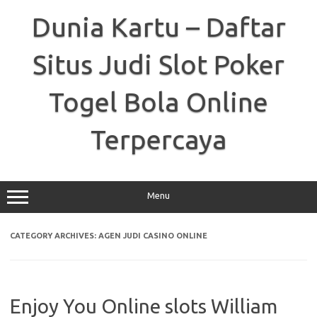
Skip
to
Dunia Kartu – Daftar
content
Situs Judi Slot Poker
Togel Bola Online
Terpercaya
Menu
CATEGORY ARCHIVES:
AGEN JUDI CASINO ONLINE
Enjoy You Online slots William