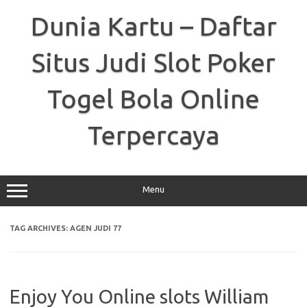
Skip
to
Dunia Kartu – Daftar
content
Situs Judi Slot Poker
Togel Bola Online
Terpercaya
Menu
TAG ARCHIVES:
AGEN JUDI 77
Enjoy You Online slots William