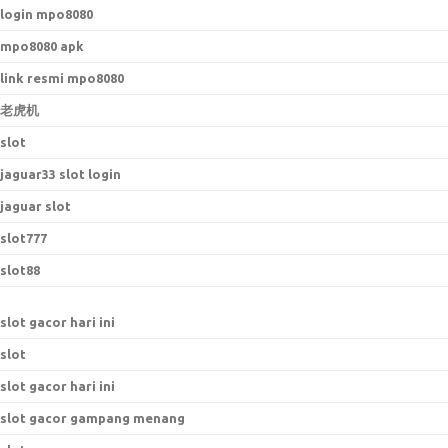
login mpo8080
mpo8080 apk
link resmi mpo8080
老虎机
slot
jaguar33 slot login
jaguar slot
slot777
slot88
slot gacor hari ini
slot
slot gacor hari ini
slot gacor gampang menang