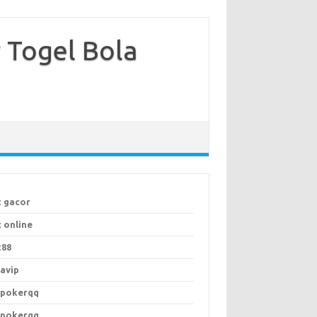
r Togel Bola
t gacor
t online
t88
avip
bpokerqq
bpokerqq