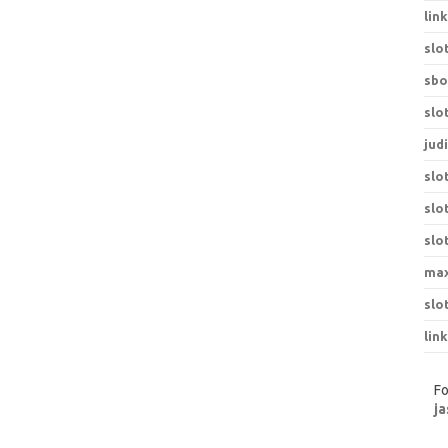
link
slo
sbo
slo
jud
slo
slo
slo
ma
slo
lin
Fo
ja