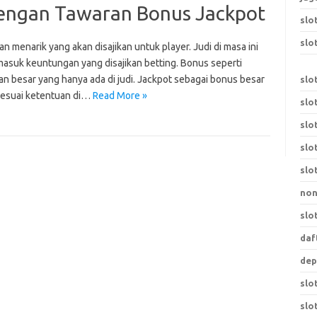
Dengan Tawaran Bonus Jackpot
slo
slo
 menarik yang akan disajikan untuk player. Judi di masa ini
asuk keuntungan yang disajikan betting. Bonus seperti
n besar yang hanya ada di judi. Jackpot sebagai bonus besar
slo
 sesuai ketentuan di…
Read More »
slo
slo
slo
slo
non
slo
daf
dep
slo
slo