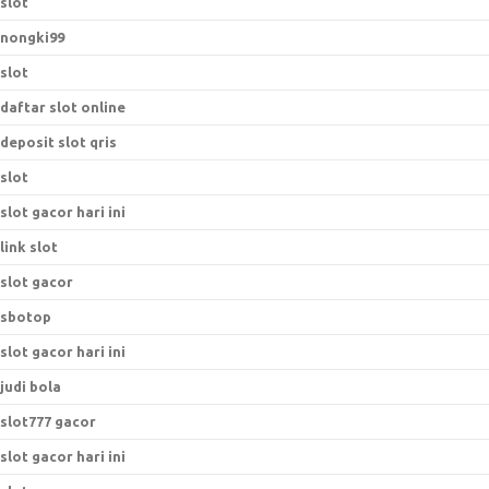
slot
nongki99
slot
daftar slot online
deposit slot qris
slot
slot gacor hari ini
link slot
slot gacor
sbotop
slot gacor hari ini
judi bola
slot777 gacor
slot gacor hari ini