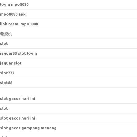
login mpo8080
mpo8080 apk
link resmi mpo8080
老虎机
slot
jaguar33 slot login
jaguar slot
slot777
slot88
slot gacor hari ini
slot
slot gacor hari ini
slot gacor gampang menang