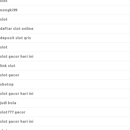
slot
nongki99
slot
daftar slot online
deposit slot qris
slot
slot gacor hari ini
link slot
slot gacor
sbotop
slot gacor hari ini
judi bola
slot777 gacor
slot gacor hari ini