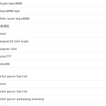
login mpo8080
mpo8080 apk
link resmi mpo8080
老虎机
slot
jaguar33 slot login
jaguar slot
slot777
slot88
slot gacor hari ini
slot
slot gacor hari ini
slot gacor gampang menang