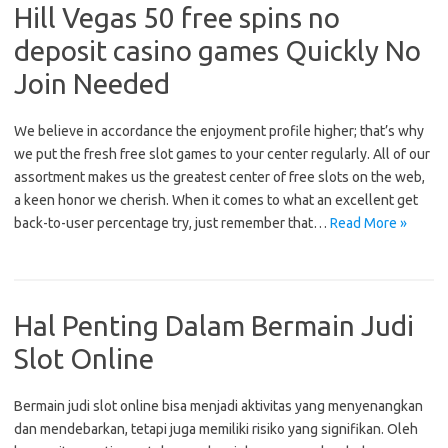
Hill Vegas 50 free spins no
deposit casino games Quickly No
Join Needed
We believe in accordance the enjoyment profile higher; that’s why
we put the fresh free slot games to your center regularly. All of our
assortment makes us the greatest center of free slots on the web,
a keen honor we cherish. When it comes to what an excellent get
back-to-user percentage try, just remember that…
Read More »
Hal Penting Dalam Bermain Judi
Slot Online
Bermain judi slot online bisa menjadi aktivitas yang menyenangkan
dan mendebarkan, tetapi juga memiliki risiko yang signifikan. Oleh