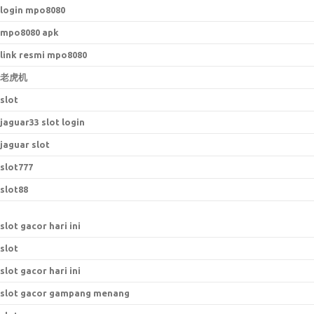
login mpo8080
mpo8080 apk
link resmi mpo8080
老虎机
slot
jaguar33 slot login
jaguar slot
slot777
slot88
slot gacor hari ini
slot
slot gacor hari ini
slot gacor gampang menang