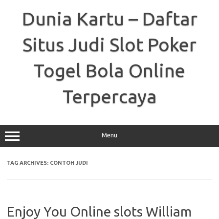
Skip
to
Dunia Kartu – Daftar
content
Situs Judi Slot Poker
Togel Bola Online
Terpercaya
Menu
TAG ARCHIVES:
CONTOH JUDI
Enjoy You Online slots William