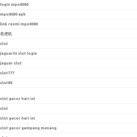
login mpo8080
mpo8080 apk
link resmi mpo8080
老虎机
slot
jaguar33 slot login
jaguar slot
slot777
slot88
slot gacor hari ini
slot
slot gacor hari ini
slot gacor gampang menang