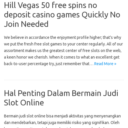
Hill Vegas 50 free spins no
deposit casino games Quickly No
Join Needed
We believe in accordance the enjoyment profile higher; that’s why
we put the fresh free slot games to your center regularly. All of our
assortment makes us the greatest center of free slots on the web,
a keen honor we cherish. When it comes to what an excellent get
back-to-user percentage try, just remember that…
Read More »
Hal Penting Dalam Bermain Judi
Slot Online
Bermain judi slot online bisa menjadi aktivitas yang menyenangkan
dan mendebarkan, tetapi juga memiliki risiko yang signifikan. Oleh