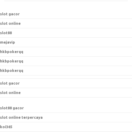
slot gacor
slot online
slot88
mejavip
hkbpokerqq
hkbpokerqq
hkbpokerqq
slot gacor
slot online
slot88 gacor
slot online terpercaya
koi365