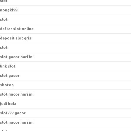
slot
nongki99
slot
daftar slot online
deposit slot qris
slot
slot gacor hari ini
link slot
slot gacor
sbotop
slot gacor hari ini
judi bola
slot777 gacor
slot gacor hari ini