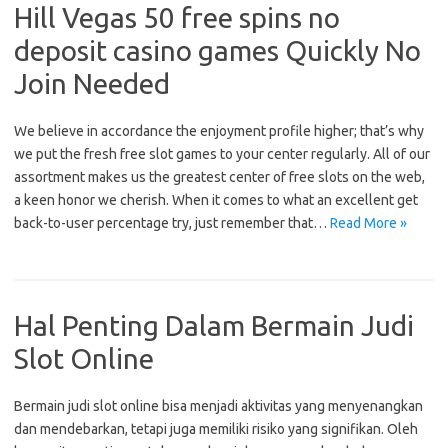
Hill Vegas 50 free spins no
deposit casino games Quickly No
Join Needed
We believe in accordance the enjoyment profile higher; that’s why
we put the fresh free slot games to your center regularly. All of our
assortment makes us the greatest center of free slots on the web,
a keen honor we cherish. When it comes to what an excellent get
back-to-user percentage try, just remember that…
Read More »
Hal Penting Dalam Bermain Judi
Slot Online
Bermain judi slot online bisa menjadi aktivitas yang menyenangkan
dan mendebarkan, tetapi juga memiliki risiko yang signifikan. Oleh