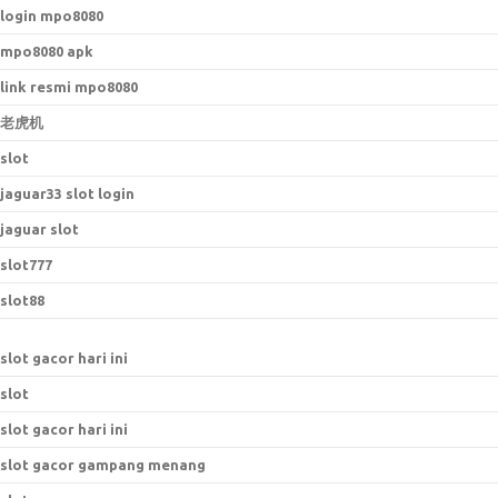
login mpo8080
mpo8080 apk
link resmi mpo8080
老虎机
slot
jaguar33 slot login
jaguar slot
slot777
slot88
slot gacor hari ini
slot
slot gacor hari ini
slot gacor gampang menang