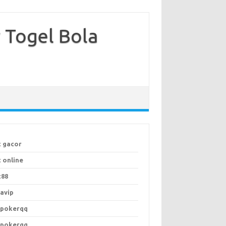
r Togel Bola
t gacor
t online
t88
avip
bpokerqq
bpokerqq