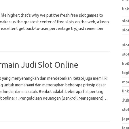
hk
ile higher; that’s why we put the fresh free slot games to
slo
 makes us the greatest center of free slots on the web, a keen
 excellent get back-to-user percentage try, just remember
slo
slo
slo
main Judi Slot Online
koi
log
itas yang menyenangkan dan mendebarkan, tetapi juga memiliki
mpo
nting untuk memahami dan menerapkan beberapa prinsip dasar
lin
erhindar dari masalah. Berikut adalah beberapa hal penting
slot online: 1. Pengelolaan Keuangan (Bankroll Management)…
老
slo
jag
jag