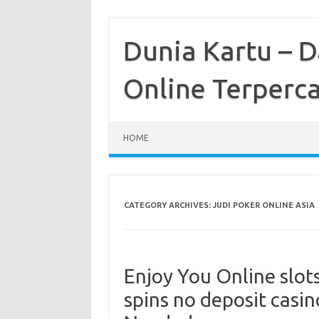
Skip
to
content
Dunia Kartu – D
Online Terperc
HOME
CATEGORY ARCHIVES:
JUDI POKER ONLINE ASIA
Enjoy You Online slots
spins no deposit casi