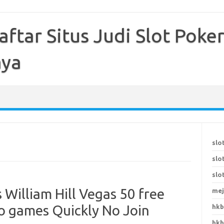
aftar Situs Judi Slot Poke
aya
slo
slo
slo
 William Hill Vegas 50 free
mej
no games Quickly No Join
hk
hk