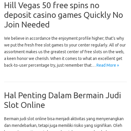
Hill Vegas 50 free spins no
deposit casino games Quickly No
Join Needed
We believe in accordance the enjoyment profile higher; that’s why
we put the fresh free slot games to your center regularly. All of our
assortment makes us the greatest center of free slots on the web,
a keen honor we cherish. When it comes to what an excellent get
back-to-user percentage try, just remember that…
Read More »
Hal Penting Dalam Bermain Judi
Slot Online
Bermain judi slot online bisa menjadi aktivitas yang menyenangkan
dan mendebarkan, tetapi juga memiliki risiko yang signifikan. Oleh