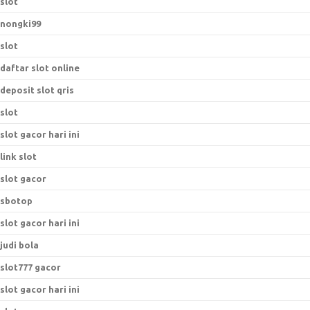
slot
nongki99
slot
daftar slot online
deposit slot qris
slot
slot gacor hari ini
link slot
slot gacor
sbotop
slot gacor hari ini
judi bola
slot777 gacor
slot gacor hari ini