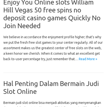
Enjoy You Online slots William
Hill Vegas 50 free spins no
deposit casino games Quickly No
Join Needed
We believe in accordance the enjoyment profile higher; that’s why
we put the fresh free slot games to your center regularly. All of our
assortment makes us the greatest center of free slots on the web,
a keen honor we cherish. When it comes to what an excellent get
back-to-user percentage try, just remember that…
Read More »
Hal Penting Dalam Bermain Judi
Slot Online
Bermain judi slot online bisa menjadi aktivitas yang menyenangkan