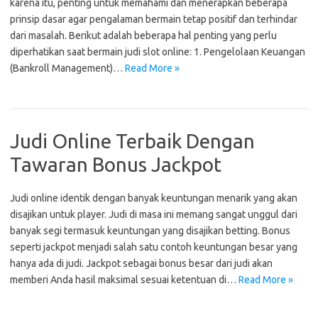
karena itu, penting untuk memahami dan menerapkan beberapa
prinsip dasar agar pengalaman bermain tetap positif dan terhindar
dari masalah. Berikut adalah beberapa hal penting yang perlu
diperhatikan saat bermain judi slot online: 1. Pengelolaan Keuangan
(Bankroll Management)…
Read More »
Judi Online Terbaik Dengan
Tawaran Bonus Jackpot
Judi online identik dengan banyak keuntungan menarik yang akan
disajikan untuk player. Judi di masa ini memang sangat unggul dari
banyak segi termasuk keuntungan yang disajikan betting. Bonus
seperti jackpot menjadi salah satu contoh keuntungan besar yang
hanya ada di judi. Jackpot sebagai bonus besar dari judi akan
memberi Anda hasil maksimal sesuai ketentuan di…
Read More »