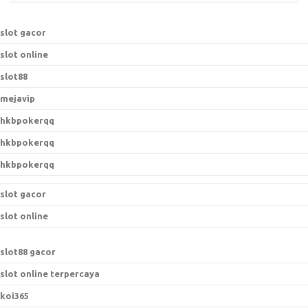
slot gacor
slot online
slot88
mejavip
hkbpokerqq
hkbpokerqq
hkbpokerqq
slot gacor
slot online
slot88 gacor
slot online terpercaya
koi365