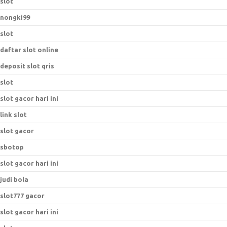
slot
nongki99
slot
daftar slot online
deposit slot qris
slot
slot gacor hari ini
link slot
slot gacor
sbotop
slot gacor hari ini
judi bola
slot777 gacor
slot gacor hari ini