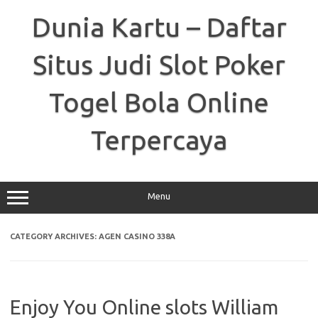
Skip
to
Dunia Kartu – Daftar
content
Situs Judi Slot Poker
Togel Bola Online
Terpercaya
Menu
CATEGORY ARCHIVES:
AGEN CASINO 338A
Enjoy You Online slots William