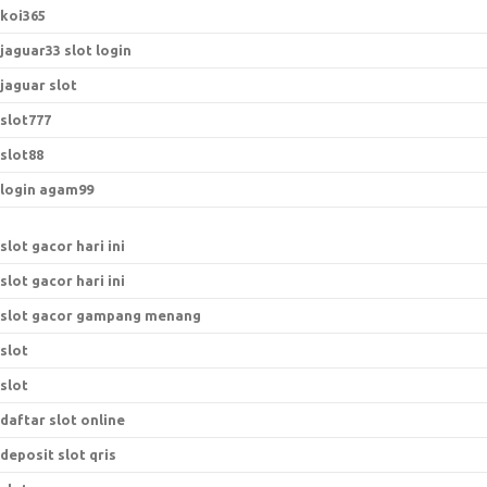
koi365
jaguar33 slot login
jaguar slot
slot777
slot88
login agam99
slot gacor hari ini
slot gacor hari ini
slot gacor gampang menang
slot
slot
daftar slot online
deposit slot qris