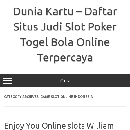
Skip
to
Dunia Kartu – Daftar
content
Situs Judi Slot Poker
Togel Bola Online
Terpercaya
Menu
CATEGORY ARCHIVES:
GAME SLOT ONLINE INDONESIA
Enjoy You Online slots William