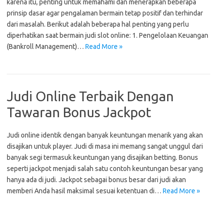
karena itu, penting untuk memahami dan menerapkan beberapa
prinsip dasar agar pengalaman bermain tetap positif dan terhindar
dari masalah. Berikut adalah beberapa hal penting yang perlu
diperhatikan saat bermain judi slot online: 1. Pengelolaan Keuangan
(Bankroll Management)…
Read More »
Judi Online Terbaik Dengan
Tawaran Bonus Jackpot
Judi online identik dengan banyak keuntungan menarik yang akan
disajikan untuk player. Judi di masa ini memang sangat unggul dari
banyak segi termasuk keuntungan yang disajikan betting. Bonus
seperti jackpot menjadi salah satu contoh keuntungan besar yang
hanya ada di judi. Jackpot sebagai bonus besar dari judi akan
memberi Anda hasil maksimal sesuai ketentuan di…
Read More »