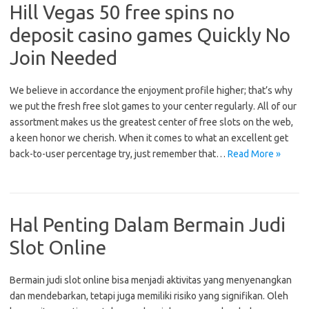
Hill Vegas 50 free spins no
deposit casino games Quickly No
Join Needed
We believe in accordance the enjoyment profile higher; that’s why
we put the fresh free slot games to your center regularly. All of our
assortment makes us the greatest center of free slots on the web,
a keen honor we cherish. When it comes to what an excellent get
back-to-user percentage try, just remember that…
Read More »
Hal Penting Dalam Bermain Judi
Slot Online
Bermain judi slot online bisa menjadi aktivitas yang menyenangkan
dan mendebarkan, tetapi juga memiliki risiko yang signifikan. Oleh