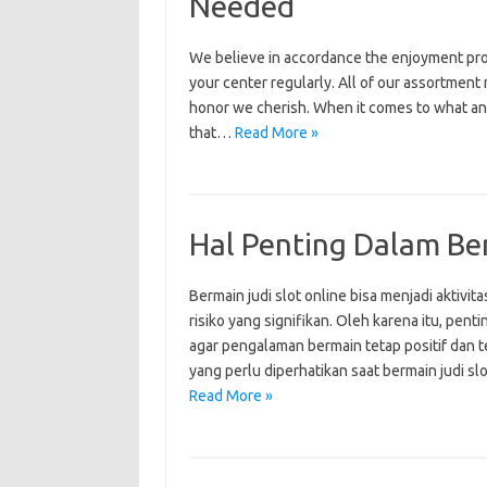
Needed
We believe in accordance the enjoyment prof
your center regularly. All of our assortment
honor we cherish. When it comes to what an
that…
Read More »
Hal Penting Dalam Ber
Bermain judi slot online bisa menjadi aktiv
risiko yang signifikan. Oleh karena itu, pe
agar pengalaman bermain tetap positif dan t
yang perlu diperhatikan saat bermain judi 
Read More »