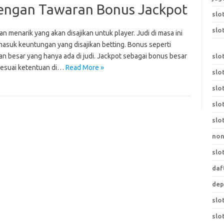
Dengan Tawaran Bonus Jackpot
slo
slo
 menarik yang akan disajikan untuk player. Judi di masa ini
asuk keuntungan yang disajikan betting. Bonus seperti
n besar yang hanya ada di judi. Jackpot sebagai bonus besar
slo
 sesuai ketentuan di…
Read More »
slo
slo
slo
slo
non
slo
daf
dep
slo
slo