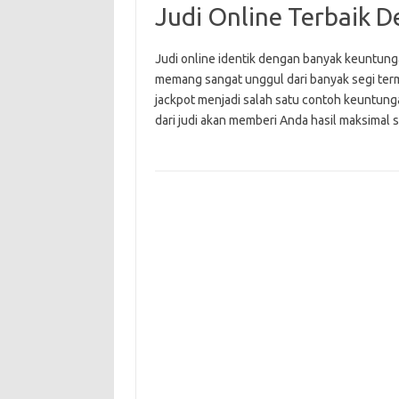
Judi Online Terbaik 
Judi online identik dengan banyak keuntungan
memang sangat unggul dari banyak segi term
jackpot menjadi salah satu contoh keuntunga
dari judi akan memberi Anda hasil maksimal