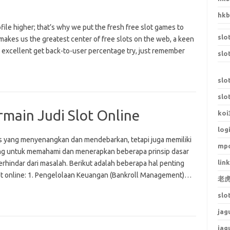
hk
ile higher; that’s why we put the fresh free slot games to
slo
 makes us the greatest center of free slots on the web, a keen
 excellent get back-to-user percentage try, just remember
slo
slo
slo
main Judi Slot Online
koi
log
itas yang menyenangkan dan mendebarkan, tetapi juga memiliki
mpo
nting untuk memahami dan menerapkan beberapa prinsip dasar
lin
erhindar dari masalah. Berikut adalah beberapa hal penting
slot online: 1. Pengelolaan Keuangan (Bankroll Management)…
老
slo
jag
jag