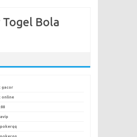
r Togel Bola
t gacor
t online
t88
avip
bpokerqq
bpokerqq