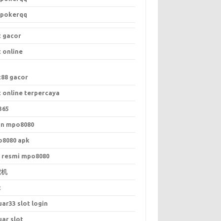
bpokerqq
t gacor
t online
t88 gacor
t online terpercaya
365
in mpo8080
8080 apk
k resmi mpo8080
虎机
t
uar33 slot login
uar slot