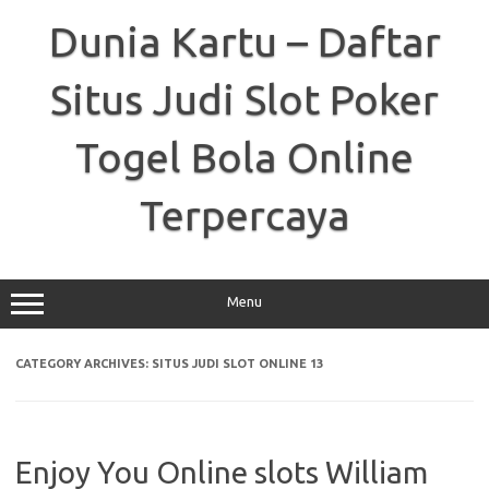
Skip
to
Dunia Kartu – Daftar
content
Situs Judi Slot Poker
Togel Bola Online
Terpercaya
Menu
CATEGORY ARCHIVES:
SITUS JUDI SLOT ONLINE 13
Enjoy You Online slots William