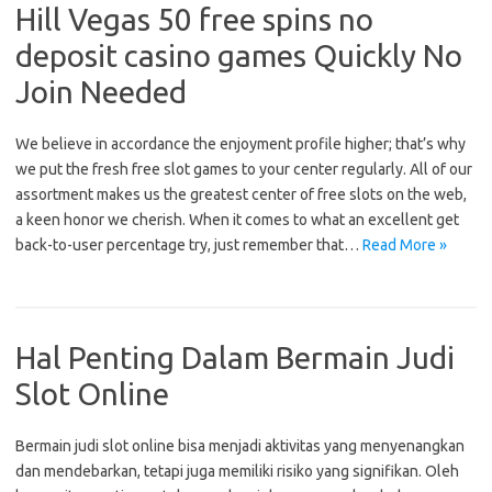
Hill Vegas 50 free spins no
deposit casino games Quickly No
Join Needed
We believe in accordance the enjoyment profile higher; that’s why
we put the fresh free slot games to your center regularly. All of our
assortment makes us the greatest center of free slots on the web,
a keen honor we cherish. When it comes to what an excellent get
back-to-user percentage try, just remember that…
Read More »
Hal Penting Dalam Bermain Judi
Slot Online
Bermain judi slot online bisa menjadi aktivitas yang menyenangkan
dan mendebarkan, tetapi juga memiliki risiko yang signifikan. Oleh