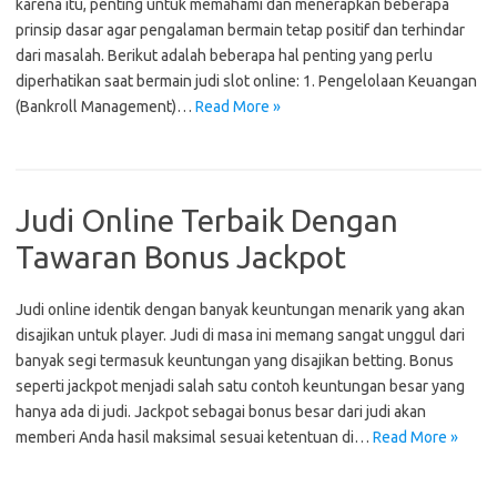
karena itu, penting untuk memahami dan menerapkan beberapa
prinsip dasar agar pengalaman bermain tetap positif dan terhindar
dari masalah. Berikut adalah beberapa hal penting yang perlu
diperhatikan saat bermain judi slot online: 1. Pengelolaan Keuangan
(Bankroll Management)…
Read More »
Judi Online Terbaik Dengan
Tawaran Bonus Jackpot
Judi online identik dengan banyak keuntungan menarik yang akan
disajikan untuk player. Judi di masa ini memang sangat unggul dari
banyak segi termasuk keuntungan yang disajikan betting. Bonus
seperti jackpot menjadi salah satu contoh keuntungan besar yang
hanya ada di judi. Jackpot sebagai bonus besar dari judi akan
memberi Anda hasil maksimal sesuai ketentuan di…
Read More »