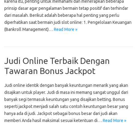
karena itu, penting untuk memahami dan menerapkan beberapa
prinsip dasar agar pengalaman bermain tetap positif dan terhindar
dari masalah. Berikut adalah beberapa hal penting yang perlu
diperhatikan saat bermain judi slot online: 1. Pengelolaan Keuangan
(Bankroll Management)…
Read More »
Judi Online Terbaik Dengan
Tawaran Bonus Jackpot
Judi online identik dengan banyak keuntungan menarik yang akan
disajikan untuk player. Judi di masa ini memang sangat unggul dari
banyak segi termasuk keuntungan yang disajikan betting. Bonus
seperti jackpot menjadi salah satu contoh keuntungan besar yang
hanya ada di judi. Jackpot sebagai bonus besar dari judi akan
memberi Anda hasil maksimal sesuai ketentuan di…
Read More »