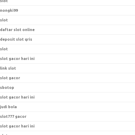
slot
nongki99
slot
daftar slot online
deposit slot qris
slot
slot gacor hari ini
link slot
slot gacor
sbotop
slot gacor hari ini
judi bola
slot777 gacor
slot gacor hari ini