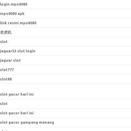
login mpo8080
mpo8080 apk
link resmi mpo8080
老虎机
slot
jaguar33 slot login
jaguar slot
slot777
slot88
slot gacor hari ini
slot
slot gacor hari ini
slot gacor gampang menang