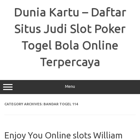
Skip
to
Dunia Kartu – Daftar
content
Situs Judi Slot Poker
Togel Bola Online
Terpercaya
Menu
CATEGORY ARCHIVES:
BANDAR TOGEL 114
Enjoy You Online slots William