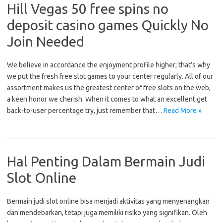
Hill Vegas 50 free spins no
deposit casino games Quickly No
Join Needed
We believe in accordance the enjoyment profile higher; that’s why
we put the fresh free slot games to your center regularly. All of our
assortment makes us the greatest center of free slots on the web,
a keen honor we cherish. When it comes to what an excellent get
back-to-user percentage try, just remember that…
Read More »
Hal Penting Dalam Bermain Judi
Slot Online
Bermain judi slot online bisa menjadi aktivitas yang menyenangkan
dan mendebarkan, tetapi juga memiliki risiko yang signifikan. Oleh