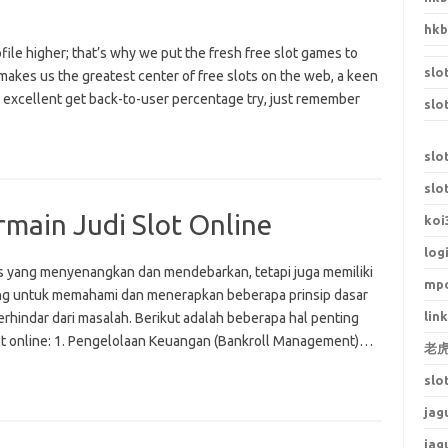
hk
ile higher; that’s why we put the fresh free slot games to
slo
 makes us the greatest center of free slots on the web, a keen
 excellent get back-to-user percentage try, just remember
slo
slo
slo
main Judi Slot Online
koi
log
itas yang menyenangkan dan mendebarkan, tetapi juga memiliki
mpo
nting untuk memahami dan menerapkan beberapa prinsip dasar
lin
erhindar dari masalah. Berikut adalah beberapa hal penting
slot online: 1. Pengelolaan Keuangan (Bankroll Management)…
老
slo
jag
jag