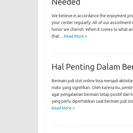
Needed
We believe in accordance the enjoyment prof
your center regularly. All of our assortment
honor we cherish. When it comes to what an
that…
Read More »
Hal Penting Dalam Ber
Bermain judi slot online bisa menjadi aktiv
risiko yang signifikan. Oleh karena itu, pe
agar pengalaman bermain tetap positif dan t
yang perlu diperhatikan saat bermain judi 
Read More »