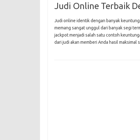
Judi Online Terbaik 
Judi online identik dengan banyak keuntungan
memang sangat unggul dari banyak segi term
jackpot menjadi salah satu contoh keuntunga
dari judi akan memberi Anda hasil maksimal