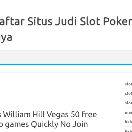
aftar Situs Judi Slot Poke
aya
slo
slo
slo
 William Hill Vegas 50 free
mej
no games Quickly No Join
hk
hk