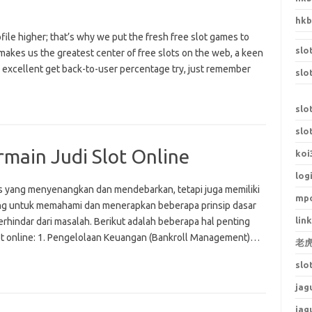
hk
ile higher; that’s why we put the fresh free slot games to
slo
 makes us the greatest center of free slots on the web, a keen
 excellent get back-to-user percentage try, just remember
slo
slo
slo
main Judi Slot Online
koi
log
itas yang menyenangkan dan mendebarkan, tetapi juga memiliki
mpo
nting untuk memahami dan menerapkan beberapa prinsip dasar
lin
erhindar dari masalah. Berikut adalah beberapa hal penting
slot online: 1. Pengelolaan Keuangan (Bankroll Management)…
老
slo
jag
jag