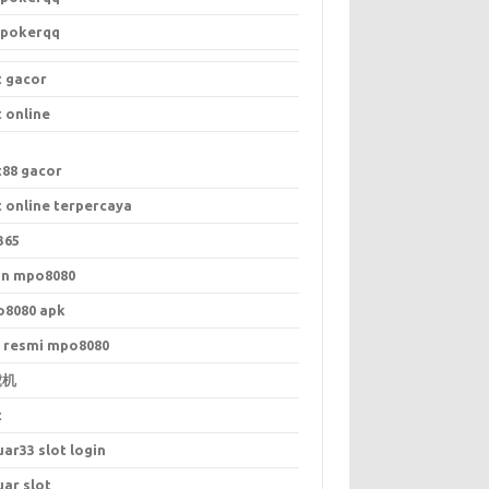
bpokerqq
t gacor
t online
t88 gacor
t online terpercaya
365
in mpo8080
8080 apk
k resmi mpo8080
虎机
t
uar33 slot login
uar slot