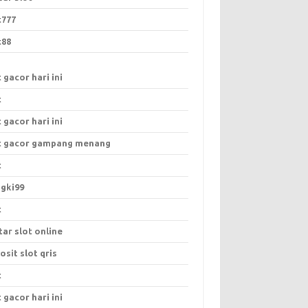
t777
t88
t gacor hari ini
t
t gacor hari ini
t gacor gampang menang
t
gki99
t
tar slot online
osit slot qris
t
t gacor hari ini