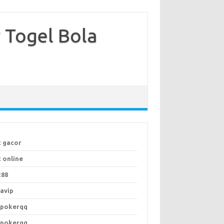
r Togel Bola
t gacor
t online
t88
avip
bpokerqq
bpokerqq