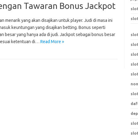
Dengan Tawaran Bonus Jackpot
slo
slo
 menarik yang akan disajikan untuk player. Judi di masa ini
asuk keuntungan yang disajikan betting. Bonus seperti
n besar yang hanya ada di judi. Jackpot sebagai bonus besar
slo
 sesuai ketentuan di…
Read More »
slo
slo
slo
slo
non
slo
daf
dep
slo
slo