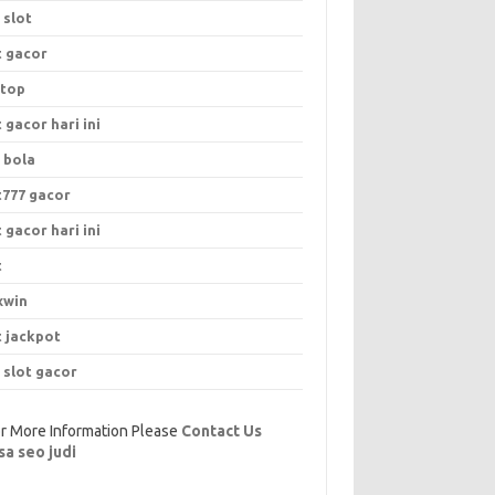
 slot
t gacor
top
t gacor hari ini
i bola
t777 gacor
t gacor hari ini
t
xwin
t jackpot
k slot gacor
r More Information Please
Contact Us
sa seo judi