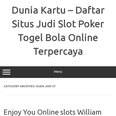
Skip
to
Dunia Kartu – Daftar
content
Situs Judi Slot Poker
Togel Bola Online
Terpercaya
Menu
CATEGORY ARCHIVES:
AGEN JUDI 57
Enjoy You Online slots William