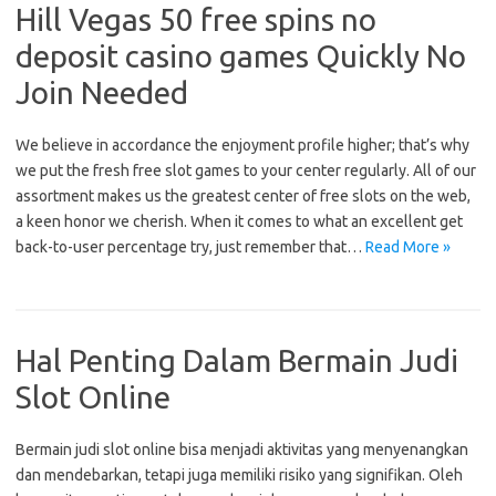
Hill Vegas 50 free spins no
deposit casino games Quickly No
Join Needed
We believe in accordance the enjoyment profile higher; that’s why
we put the fresh free slot games to your center regularly. All of our
assortment makes us the greatest center of free slots on the web,
a keen honor we cherish. When it comes to what an excellent get
back-to-user percentage try, just remember that…
Read More »
Hal Penting Dalam Bermain Judi
Slot Online
Bermain judi slot online bisa menjadi aktivitas yang menyenangkan
dan mendebarkan, tetapi juga memiliki risiko yang signifikan. Oleh