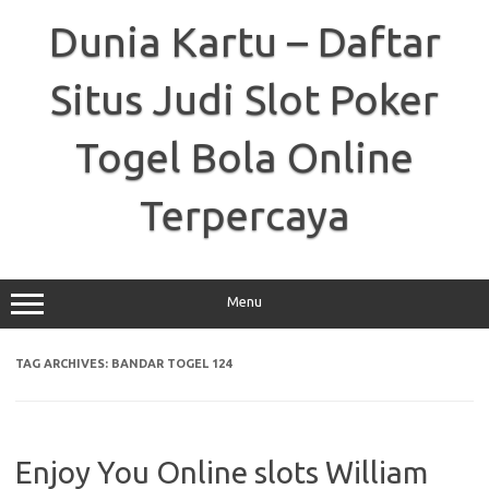
Skip
to
Dunia Kartu – Daftar
content
Situs Judi Slot Poker
Togel Bola Online
Terpercaya
Menu
TAG ARCHIVES:
BANDAR TOGEL 124
Enjoy You Online slots William