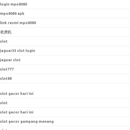
login mpo8080
mpo8080 apk
link resmi mpo8080
老虎机
slot
jaguar33 slot login
jaguar slot
slot777
slot88
slot gacor hari ini
slot
slot gacor hari ini
slot gacor gampang menang