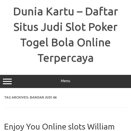
Skip
to
Dunia Kartu – Daftar
content
Situs Judi Slot Poker
Togel Bola Online
Terpercaya
Menu
TAG ARCHIVES:
BANDAR JUDI 66
Enjoy You Online slots William