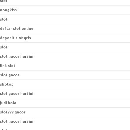
slot
nongki99
slot
daftar slot online
deposit slot qris
slot
slot gacor hari ini
link slot
slot gacor
sbotop
slot gacor hari ini
judi bola
slot777 gacor
slot gacor hari ini