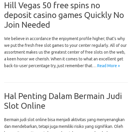
Hill Vegas 50 free spins no
deposit casino games Quickly No
Join Needed
We believe in accordance the enjoyment profile higher; that’s why
we put the fresh free slot games to your center regularly. All of our
assortment makes us the greatest center of free slots on the web,
a keen honor we cherish. When it comes to what an excellent get
back-to-user percentage try, just remember that…
Read More »
Hal Penting Dalam Bermain Judi
Slot Online
Bermain judi slot online bisa menjadi aktivitas yang menyenangkan
dan mendebarkan, tetapi juga memiliki risiko yang signifikan. Oleh