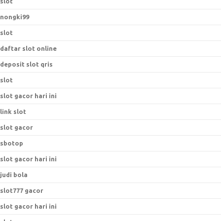
slot
nongki99
slot
daftar slot online
deposit slot qris
slot
slot gacor hari ini
link slot
slot gacor
sbotop
slot gacor hari ini
judi bola
slot777 gacor
slot gacor hari ini