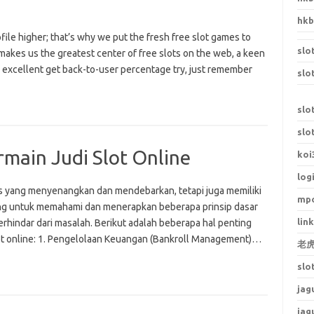
hk
ile higher; that’s why we put the fresh free slot games to
slo
 makes us the greatest center of free slots on the web, a keen
 excellent get back-to-user percentage try, just remember
slo
slo
slo
main Judi Slot Online
koi
log
itas yang menyenangkan dan mendebarkan, tetapi juga memiliki
mpo
nting untuk memahami dan menerapkan beberapa prinsip dasar
lin
erhindar dari masalah. Berikut adalah beberapa hal penting
slot online: 1. Pengelolaan Keuangan (Bankroll Management)…
老
slo
jag
jag