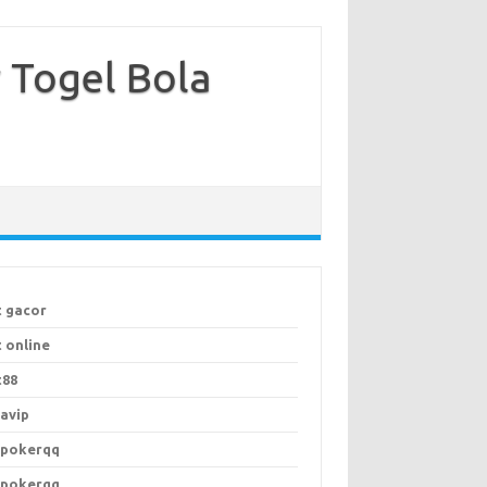
r Togel Bola
t gacor
t online
t88
avip
bpokerqq
bpokerqq