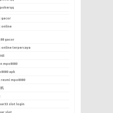
bpokerqq
t gacor
t online
t88 gacor
t online terpercaya
365
in mpo8080
8080 apk
k resmi mpo8080
虎机
t
uar33 slot login
uar slot