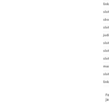
link
slo
sbo
slo
jud
slo
slo
slo
ma
slo
lin
Fo
ja