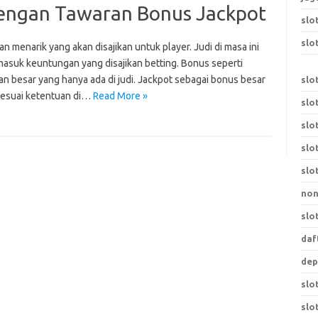
Dengan Tawaran Bonus Jackpot
slo
slo
 menarik yang akan disajikan untuk player. Judi di masa ini
asuk keuntungan yang disajikan betting. Bonus seperti
n besar yang hanya ada di judi. Jackpot sebagai bonus besar
slo
 sesuai ketentuan di…
Read More »
slo
slo
slo
slo
non
slo
daf
dep
slo
slo