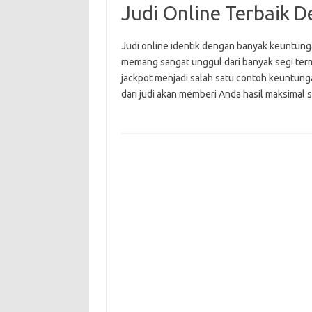
Judi Online Terbaik 
Judi online identik dengan banyak keuntungan
memang sangat unggul dari banyak segi term
jackpot menjadi salah satu contoh keuntunga
dari judi akan memberi Anda hasil maksimal