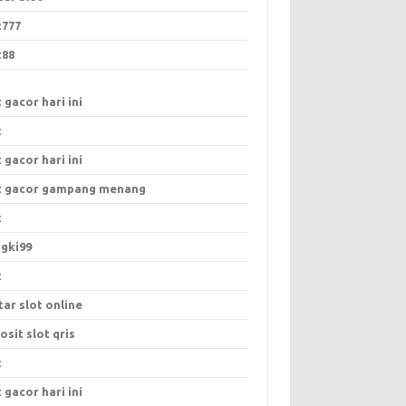
t777
t88
t gacor hari ini
t
t gacor hari ini
t gacor gampang menang
t
gki99
t
tar slot online
osit slot qris
t
t gacor hari ini