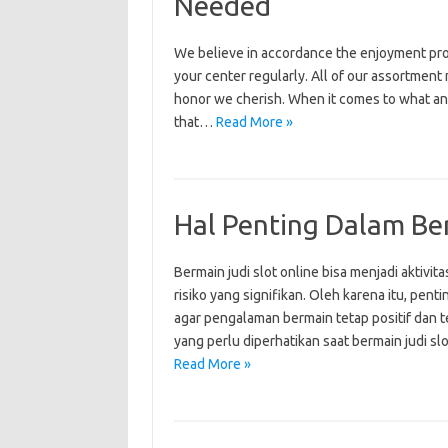
Needed
We believe in accordance the enjoyment prof
your center regularly. All of our assortment
honor we cherish. When it comes to what an
that…
Read More »
Hal Penting Dalam Ber
Bermain judi slot online bisa menjadi aktiv
risiko yang signifikan. Oleh karena itu, pe
agar pengalaman bermain tetap positif dan t
yang perlu diperhatikan saat bermain judi 
Read More »