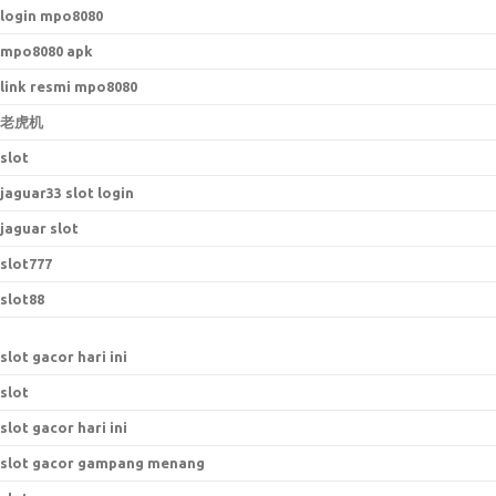
login mpo8080
mpo8080 apk
link resmi mpo8080
老虎机
slot
jaguar33 slot login
jaguar slot
slot777
slot88
slot gacor hari ini
slot
slot gacor hari ini
slot gacor gampang menang