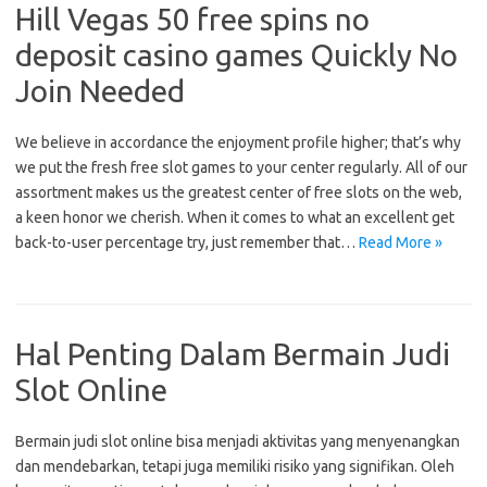
Hill Vegas 50 free spins no
deposit casino games Quickly No
Join Needed
We believe in accordance the enjoyment profile higher; that’s why
we put the fresh free slot games to your center regularly. All of our
assortment makes us the greatest center of free slots on the web,
a keen honor we cherish. When it comes to what an excellent get
back-to-user percentage try, just remember that…
Read More »
Hal Penting Dalam Bermain Judi
Slot Online
Bermain judi slot online bisa menjadi aktivitas yang menyenangkan
dan mendebarkan, tetapi juga memiliki risiko yang signifikan. Oleh