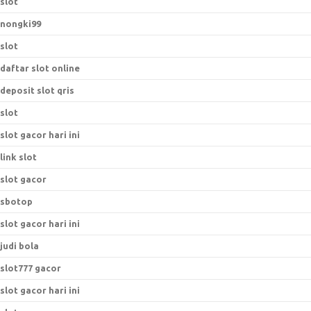
slot
nongki99
slot
daftar slot online
deposit slot qris
slot
slot gacor hari ini
link slot
slot gacor
sbotop
slot gacor hari ini
judi bola
slot777 gacor
slot gacor hari ini