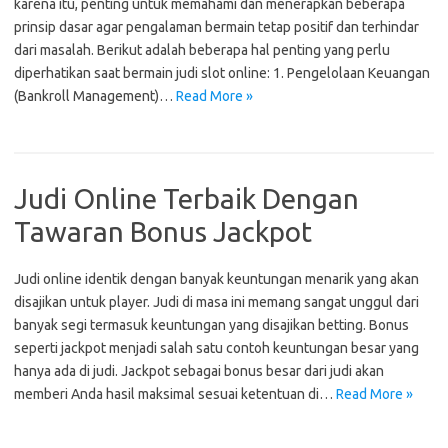
karena itu, penting untuk memahami dan menerapkan beberapa
prinsip dasar agar pengalaman bermain tetap positif dan terhindar
dari masalah. Berikut adalah beberapa hal penting yang perlu
diperhatikan saat bermain judi slot online: 1. Pengelolaan Keuangan
(Bankroll Management)…
Read More »
Judi Online Terbaik Dengan
Tawaran Bonus Jackpot
Judi online identik dengan banyak keuntungan menarik yang akan
disajikan untuk player. Judi di masa ini memang sangat unggul dari
banyak segi termasuk keuntungan yang disajikan betting. Bonus
seperti jackpot menjadi salah satu contoh keuntungan besar yang
hanya ada di judi. Jackpot sebagai bonus besar dari judi akan
memberi Anda hasil maksimal sesuai ketentuan di…
Read More »