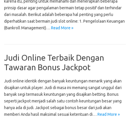
karena itu, penting untuk memahami dan menerapkan beberapa
prinsip dasar agar pengalaman bermain tetap positif dan terhindar
dari masalah. Berikut adalah beberapa hal penting yang perlu
diperhatikan saat bermain judi slot online: 1. Pengelolaan Keuangan
(Bankroll Management)…
Read More »
Judi Online Terbaik Dengan
Tawaran Bonus Jackpot
Judi online identik dengan banyak keuntungan menarik yang akan
disajikan untuk player. Judi di masa ini memang sangat unggul dari
banyak segi termasuk keuntungan yang disajikan betting. Bonus
seperti jackpot menjadi salah satu contoh keuntungan besar yang
hanya ada di judi. Jackpot sebagai bonus besar dari judi akan
memberi Anda hasil maksimal sesuai ketentuan di…
Read More »