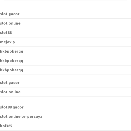
slot gacor
slot online
slot88
mejavip
hkbpokerqq
hkbpokerqq
hkbpokerqq
slot gacor
slot online
slot88 gacor
slot online terpercaya
koi365