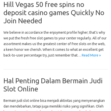
Hill Vegas 50 free spins no
deposit casino games Quickly No
Join Needed
We believe in accordance the enjoyment profile higher; that’s why
we put the fresh free slot games to your center regularly. All of our
assortment makes us the greatest center of free slots on the web,
a keen honor we cherish. When it comes to what an excellent get
back-to-user percentage try, just remember that…
Read More »
Hal Penting Dalam Bermain Judi
Slot Online
Bermain judi slot online bisa menjadi aktivitas yang menyenangkan
dan mendebarkan, tetapi juga memiliki risiko yang signifikan. Oleh