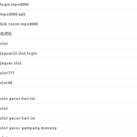
login mpo8080
mpo8080 apk
link resmi mpo8080
老虎机
slot
jaguar33 slot login
jaguar slot
slot777
slot88
slot gacor hari ini
slot
slot gacor hari ini
slot gacor gampang menang